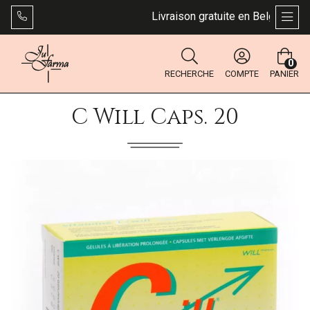
Livraison gratuite en Belgique dès 
AFFI
0
RECHERCHE
COMPTE
PANIER
C Will Caps. 20