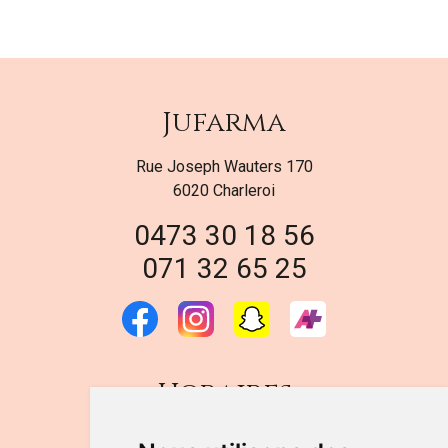
Jufarma
Rue Joseph Wauters 170
6020 Charleroi
0473 30 18 56
071 32 65 25
Horaires
DU LUNDI AU VENDREDI