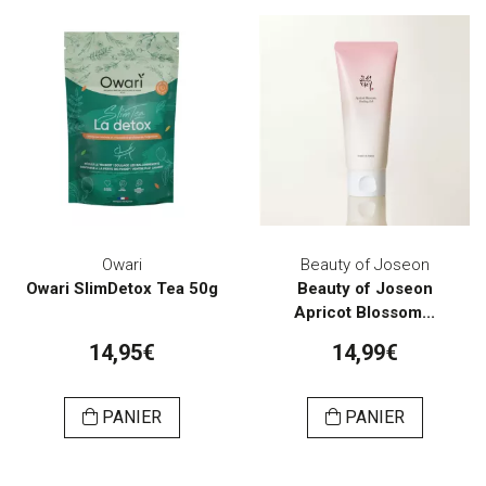
Owari
Beauty of Joseon
Owari SlimDetox Tea 50g
Beauty of Joseon
Apricot Blossom...
14,95€
14,99€
PANIER
PANIER