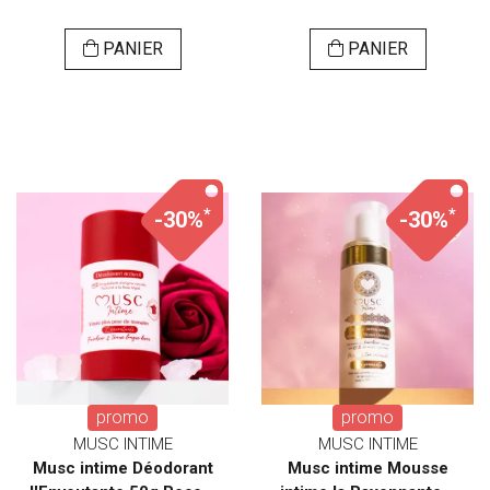
PANIER
PANIER
*
*
-30%
-30%
promo
promo
MUSC INTIME
MUSC INTIME
Musc intime Déodorant
Musc intime Mousse