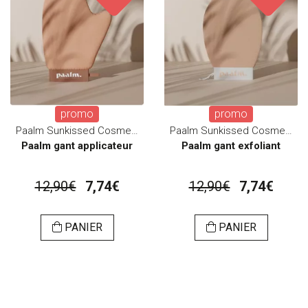
promo
promo
Paalm Sunkissed Cosmetics
Paalm Sunkissed Cosmetics
Paalm gant applicateur
Paalm gant exfoliant
12,90€
7,74€
12,90€
7,74€
PANIER
PANIER