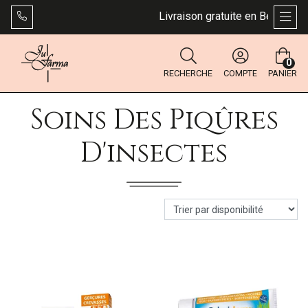
Livraison gratuite en Belgique d
AFFI
0
RECHERCHE
COMPTE
PANIER
Soins Des Piqûres
D'insectes