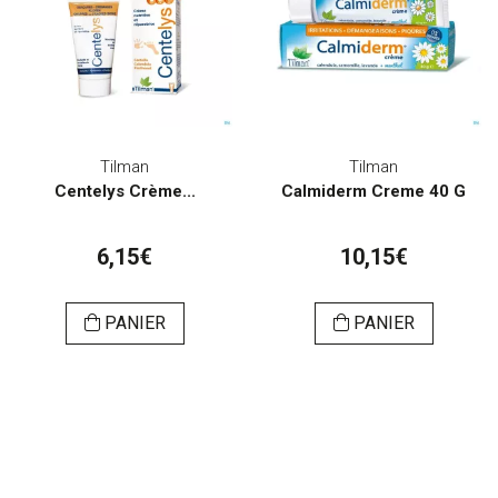
Tilman
Tilman
Centelys Crème...
Calmiderm Creme 40 G
6,15€
10,15€
PANIER
PANIER