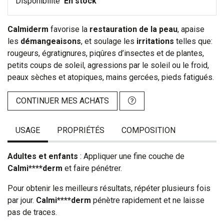
Disponibilité
En stock
Calmiderm
favorise la
restauration de la peau
, apaise
les
démangeaisons
, et soulage les
irritations
telles que:
rougeurs, égratignures, piqûres d’insectes et de plantes,
petits coups de soleil, agressions par le soleil ou le froid,
peaux sèches et atopiques, mains gercées, pieds fatigués.
CONTINUER MES ACHATS
USAGE
PROPRIÉTÉS
COMPOSITION
Adultes et enfants
: Appliquer une fine couche de
Calmi****derm
et faire pénétrer.
Pour obtenir les meilleurs résultats, répéter plusieurs fois
par jour.
Calmi****derm
pénètre rapidement et ne laisse
pas de traces.