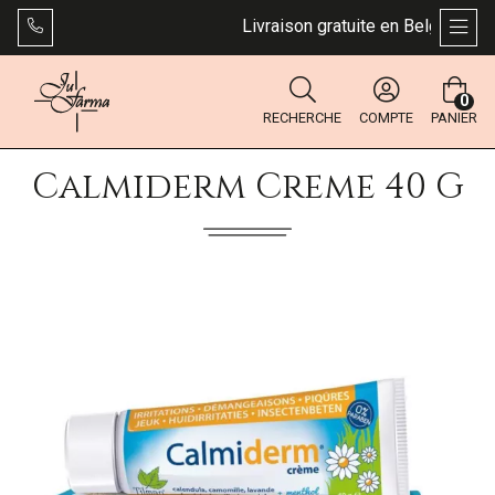
Livraison gratuite en Belgique dès 
AFFI
0
RECHERCHE
COMPTE
PANIER
Calmiderm Creme 40 G