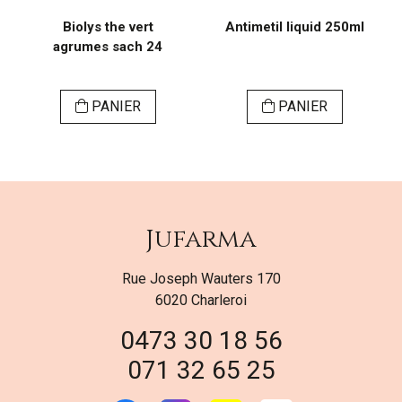
Biolys the vert
Antimetil liquid 250ml
agrumes sach 24
PANIER
PANIER
Jufarma
Rue Joseph Wauters 170
6020 Charleroi
0473 30 18 56
071 32 65 25