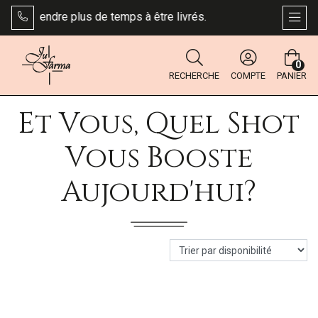
uvent prendre plus de temps à être livrés.
AFFI
0
RECHERCHE
COMPTE
PANIER
Et Vous, Quel Shot
Vous Booste
Aujourd'hui?