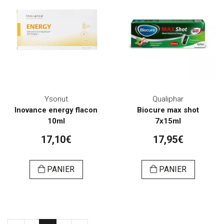
Ysonut
Qualiphar
Inovance energy flacon
Biocure max shot
10ml
7x15ml
17,10€
17,95€
PANIER
PANIER