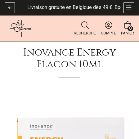
Livraison gratuite en Belgique dès 49 €. Bpost: les co
AFFI
0
RECHERCHE
COMPTE
PANIER
Inovance Energy
Flacon 10ml