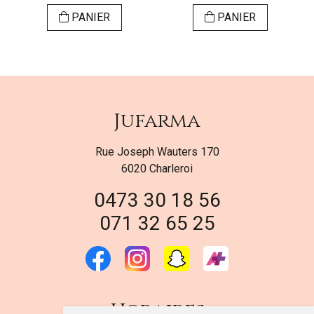
PANIER
PANIER
Jufarma
Rue Joseph Wauters 170
6020 Charleroi
0473 30 18 56
071 32 65 25
Horaires