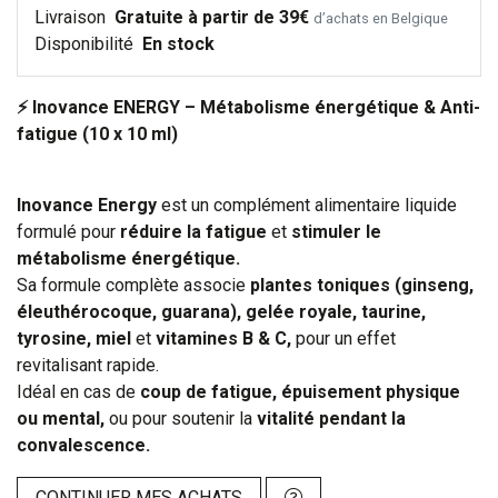
Livraison
Gratuite à partir de 39€
d’achats en Belgique
Disponibilité
En stock
⚡ Inovance ENERGY – Métabolisme énergétique & Anti-
fatigue (10 x 10 ml)
Inovance Energy
est un complément alimentaire liquide
formulé pour
réduire la fatigue
et
stimuler le
métabolisme énergétique.
Sa formule complète associe
plantes toniques (ginseng,
éleuthérocoque, guarana), gelée royale, taurine,
tyrosine, miel
et
vitamines B & C,
pour un effet
revitalisant rapide.
Idéal en cas de
coup de fatigue, épuisement physique
ou mental,
ou pour soutenir la
vitalité pendant la
convalescence.
CONTINUER MES ACHATS