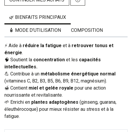
🌿 BIENFAITS PRINCIPAUX
🧴 MODE D’UTILISATION
COMPOSITION
⚡ Aide à
réduire la fatigue
et à
retrouver tonus et
énergie
.
🧠 Soutient la
concentration
et les
capacités
intellectuelles.
💪 Contribue à un
métabolisme énergétique normal
(vitamines C, B2, B3, B5, B6, B9, B12, magnésium).
🍯 Contient
miel et gelée royale
pour une action
nourrissante et revitalisante.
🌱 Enrichi en
plantes adaptogènes
(ginseng, guarana,
éleuthérocoque) pour mieux résister au stress et à la
fatigue.