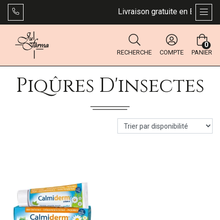
Livraison gratuite en Belgique 
AFFI
0
RECHERCHE
COMPTE
PANIER
Piqûres D'insectes