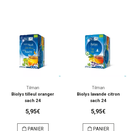
Tilman
Tilman
Biolys tilleul oranger
Biolys lavande citron
sach 24
sach 24
5,95€
5,95€
PANIER
PANIER