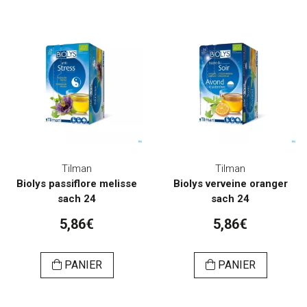
Tilman
Tilman
Biolys passiflore melisse
Biolys verveine oranger
sach 24
sach 24
5,86€
5,86€
PANIER
PANIER