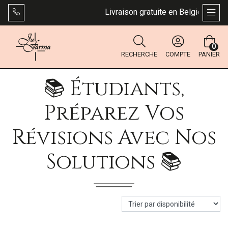
Livraison gratuite en Belgique dès 49
AFFI
0
RECHERCHE
COMPTE
PANIER
📚 Étudiants,
Préparez Vos
Révisions Avec Nos
Solutions 📚