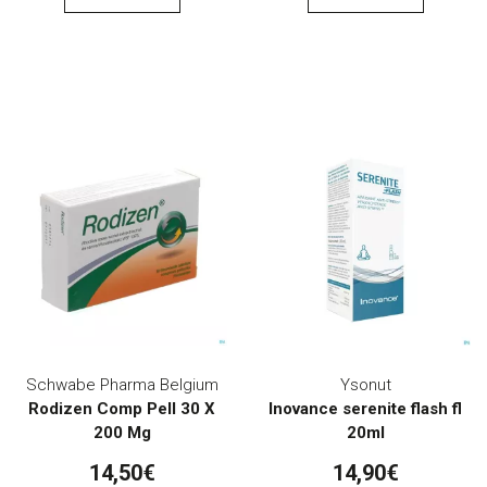
Schwabe Pharma Belgium
Ysonut
Rodizen Comp Pell 30 X
Inovance serenite flash fl
200 Mg
20ml
14,50€
14,90€