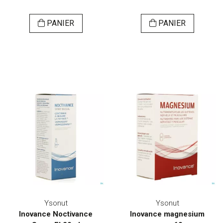
PANIER
PANIER
Ysonut
Ysonut
Inovance Noctivance
Inovance magnesium