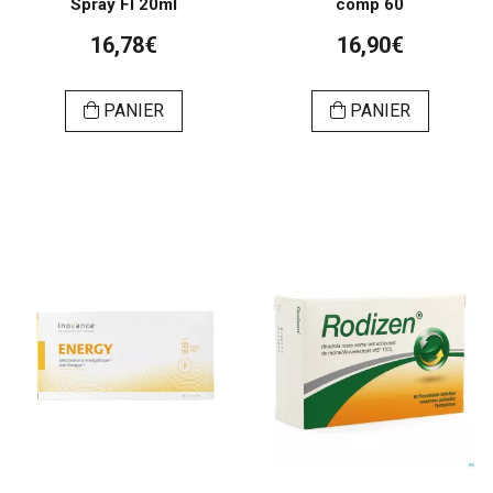
Spray Fl 20ml
comp 60
16,78€
16,90€
PANIER
PANIER