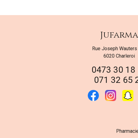
Jufarm
Rue Joseph Wauters
6020 Charleroi
0473 30 18
071 32 65 
Pharmacie