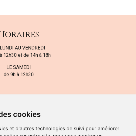
Horaires
LUNDI AU VENDREDI
à 12h30 et de 14h à 18h
LE SAMEDI
de 9h à 12h30
 des cookies
ies et d'autres technologies de suivi pour améliorer
82-700-592
vigation sur notre site, pour vous montrer un