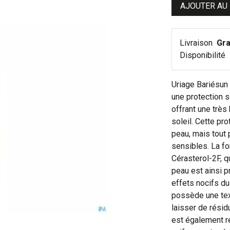
AJOUTER AU
Livraison
Gra
Disponibilité
Uriage Bariésun
une protection 
offrant une très
soleil. Cette pr
peau, mais tout
sensibles. La f
Cérasterol-2F, q
peau est ainsi 
effets nocifs du
possède une tex
laisser de résid
est également ré