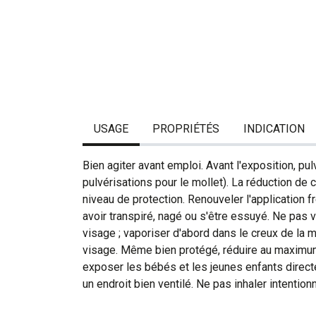
USAGE
PROPRIÉTÉS
INDICATION
Bien agiter avant emploi. Avant l'exposition, p
pulvérisations pour le mollet). La réduction de 
niveau de protection. Renouveler l'application 
avoir transpiré, nagé ou s'être essuyé. Ne pas 
visage ; vaporiser d'abord dans le creux de la m
visage. Même bien protégé, réduire au maximum
exposer les bébés et les jeunes enfants directe
un endroit bien ventilé. Ne pas inhaler intention