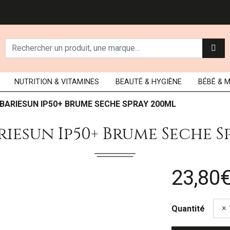
NUTRITION
& VITAMINES
BEAUTÉ
& HYGIÈNE
BÉBÉ
& 
 BARIESUN IP50+ BRUME SECHE SPRAY 200ML
riesun Ip50+ Brume Seche S
23,80
Quantité