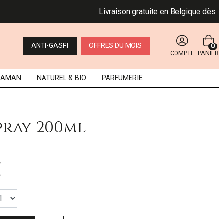
Livraison gratuite en Belgique dès 49 €.
ANTI-GASPI
OFFRES DU MOIS
0
COMPTE
PANIER
MAMAN
NATUREL
& BIO
PARFUMERIE
pray 200ml
€