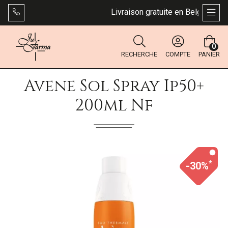
Livraison gratuite en Belgique dès 
AFFI
0
RECHERCHE
COMPTE
PANIER
Avene Sol Spray Ip50+
200ml Nf
*
-30%