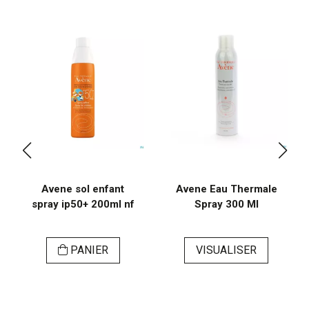
Avene sol enfant
Avene Eau Thermale
spray ip50+ 200ml nf
Spray 300 Ml
PANIER
VISUALISER