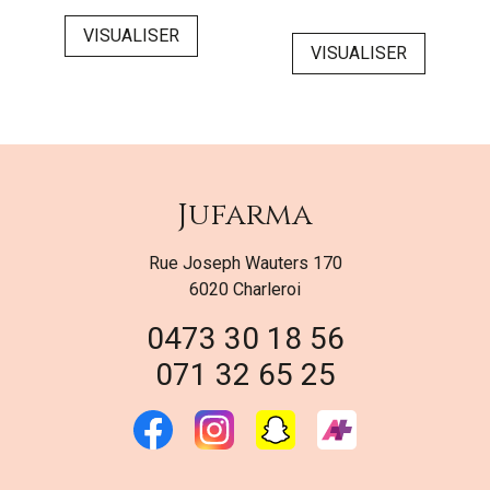
VISUALISER
VISUALISER
Jufarma
Rue Joseph Wauters 170
6020 Charleroi
0473 30 18 56
071 32 65 25