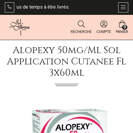
ndre plus de temps à être livrés.
AFFI
0
RECHERCHE
COMPTE
PANIER
Alopexy 50mg/ml Sol
Application Cutanee Fl
3x60ml