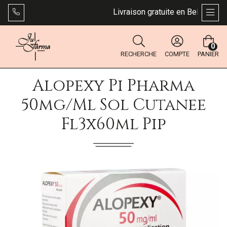
Livraison gratuite en Belgique dès
AFFI
0
RECHERCHE
COMPTE
PANIER
Alopexy Pi Pharma
50mg/ml Sol Cutanee
Fl3x60ml Pip