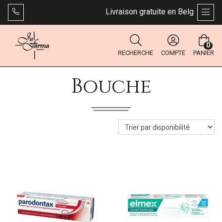
Livraison gratuite en Belgique dès 4
AFFI
0
RECHERCHE
COMPTE
PANIER
Bouche