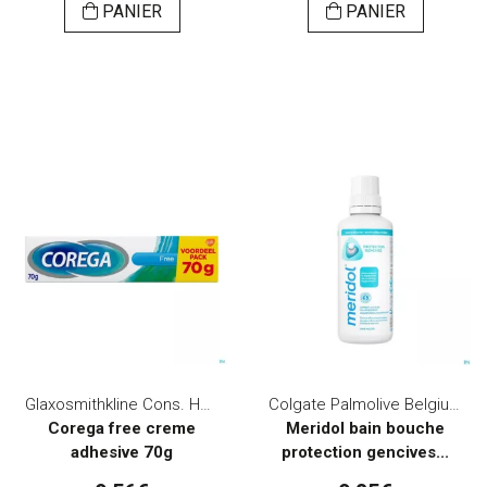
PANIER
PANIER
Glaxosmithkline Cons. Healthcare
Colgate Palmolive Belgium
Corega free creme
Meridol bain bouche
adhesive 70g
protection gencives...