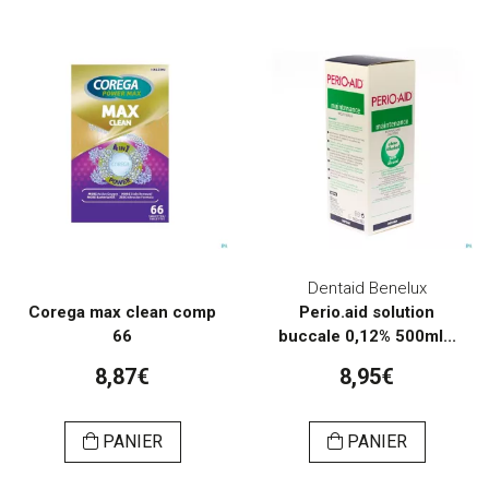
Dentaid Benelux
Corega max clean comp
Perio.aid solution
66
buccale 0,12% 500ml...
8,87€
8,95€
PANIER
PANIER