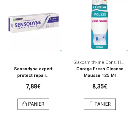
Glaxosmithkline Cons. Healthcare
Sensodyne expert
Corega Fresh Cleanse
protect repair...
Mousse 125 Ml
7,88€
8,35€
PANIER
PANIER