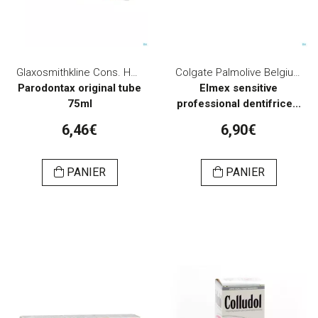
Glaxosmithkline Cons. Healthcare
Colgate Palmolive Belgium
Parodontax original tube
Elmex sensitive
75ml
professional dentifrice...
6,46€
6,90€
PANIER
PANIER