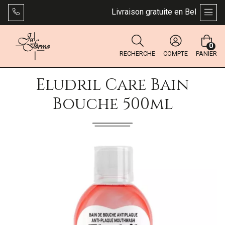
Livraison gratuite en Belgique dès
AFFI
0
RECHERCHE
COMPTE
PANIER
Eludril Care Bain
Bouche 500ml