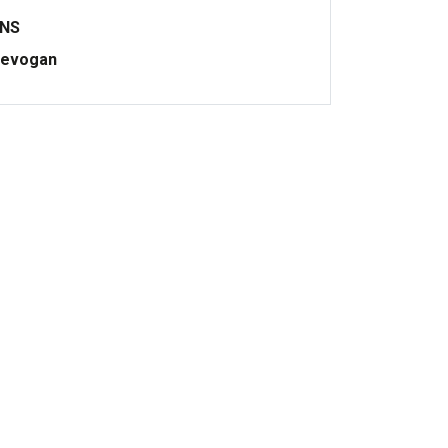
ONS
evogan