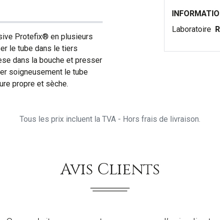
INFORMATI
Laboratoire
R
sive Protefix® en plusieurs
r le tube dans le tiers
hèse dans la bouche et presser
er soigneusement le tube
ture propre et sèche.
Tous les prix incluent la TVA - Hors frais de livraison.
Avis Clients