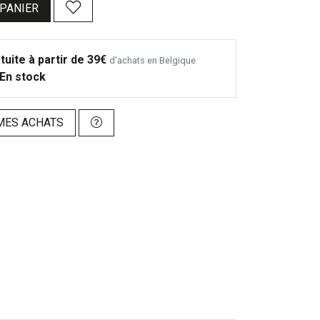
 PANIER
tuite à partir de 39€
d’achats en Belgique
En stock
MES ACHATS