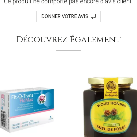
Ce produit ne comporte pas encore d’avis client.
DONNER VOTRE AVIS
Découvrez Également