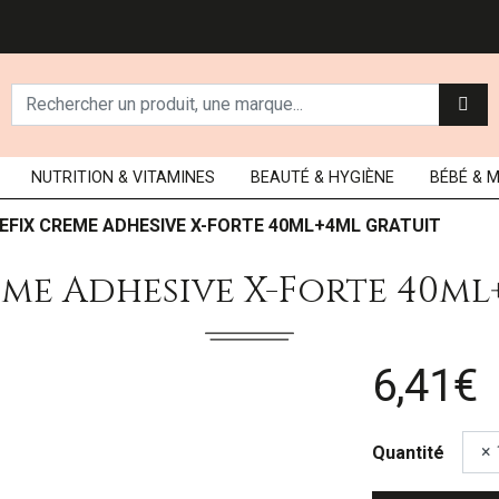
NUTRITION
& VITAMINES
BEAUTÉ
& HYGIÈNE
BÉBÉ
& 
EFIX CREME ADHESIVE X-FORTE 40ML+4ML GRATUIT
eme Adhesive X-Forte 40ml
6,41€
Quantité