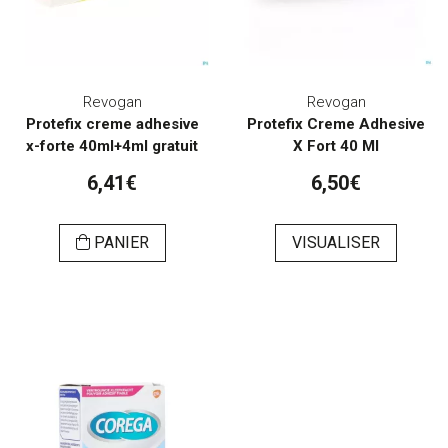
Revogan
Revogan
Protefix creme adhesive
Protefix Creme Adhesive
x-forte 40ml+4ml gratuit
X Fort 40 Ml
6,41€
6,50€
PANIER
VISUALISER