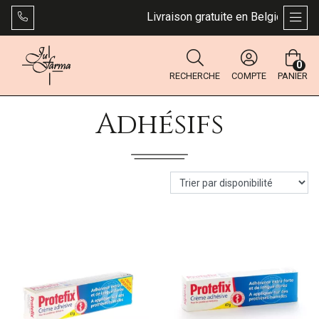
Livraison gratuite en Belgique dès 4
AFFI
0
RECHERCHE
COMPTE
PANIER
Adhésifs