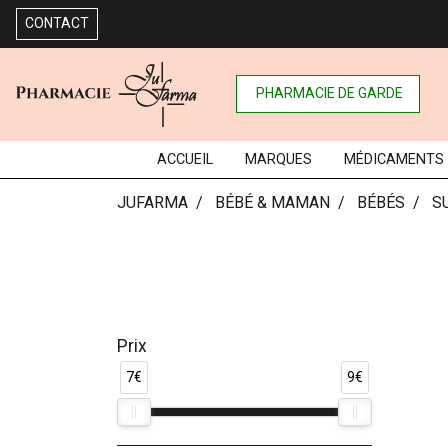
CONTACT
PHARMACIE DE GARDE
ACCUEIL
MARQUES
MÉDICAMENTS
JUFARMA
BÉBÉ & MAMAN
BÉBÉS
S
Prix
7€
9€