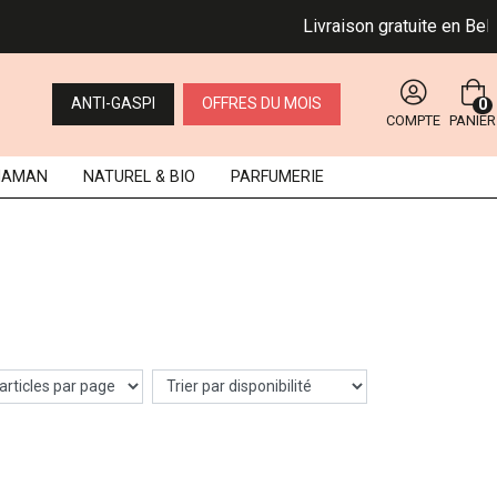
Livraison gratuite en Belgi
ANTI-GASPI
OFFRES DU MOIS
0
COMPTE
PANIER
MAMAN
NATUREL
& BIO
PARFUMERIE