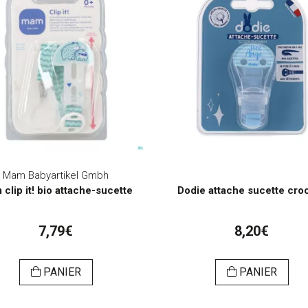
Mam Babyartikel Gmbh
clip it! bio attache-sucette
Dodie attache sucette cro
7,79€
8,20€
PANIER
PANIER