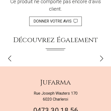
Ce produit ne comporte pas encore d’avis
client.
DONNER VOTRE AVIS
Découvrez Également
Jufarma
Rue Joseph Wauters 170
6020 Charleroi
0473 30 18 56