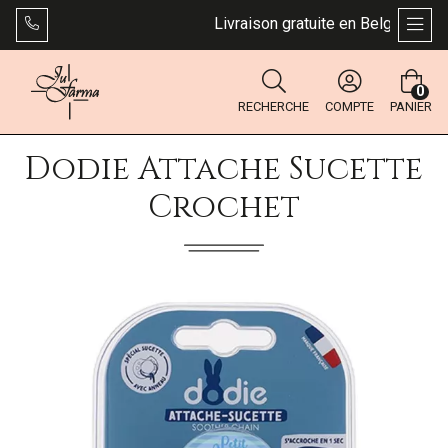
Livraison gratuite en Belgique dès 
AFFI
0
RECHERCHE
COMPTE
PANIER
Dodie Attache Sucette
Crochet