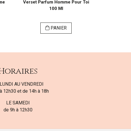
mme
Verset Parfum Homme Pour Toi
Verset Pa
100 Ml
PANIER
Horaires
LUNDI AU VENDREDI
à 12h30 et de 14h à 18h
LE SAMEDI
de 9h à 12h30