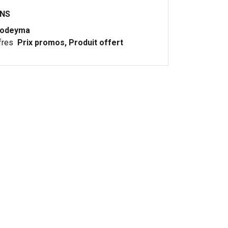
ONS
odeyma
fres
Prix promos, Produit offert