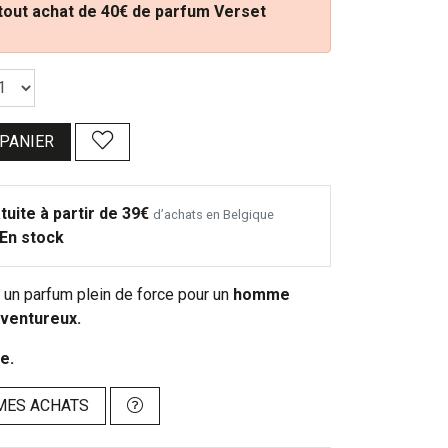
 tout achat de 40€ de parfum Verset
 PANIER
tuite à partir de 39€
d’achats en Belgique
En stock
 un parfum plein de force pour un
homme
ventureux.
e.
MES ACHATS