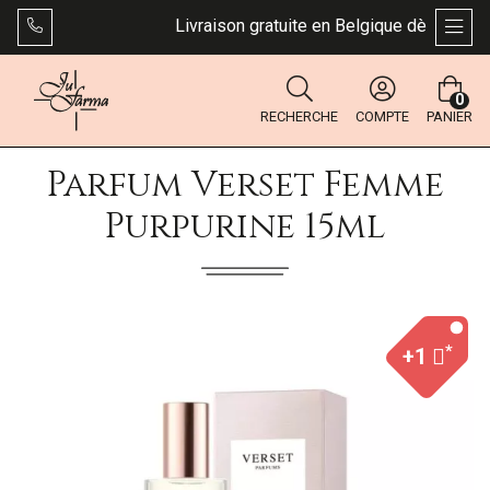
Livraison gratuite en Belgique dès 49 €. Bp
AFFI
0
RECHERCHE
COMPTE
PANIER
Parfum Verset Femme
Purpurine 15ml
*
+1