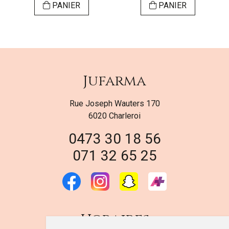
PANIER
PANIER
Jufarma
Rue Joseph Wauters 170
6020 Charleroi
0473 30 18 56
071 32 65 25
Horaires