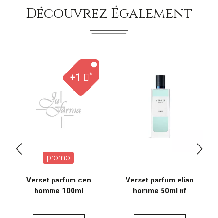
Découvrez Également
*
+1
promo
Verset parfum cen
Verset parfum elian
homme 100ml
homme 50ml nf