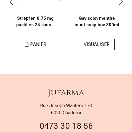
Strepfen 8,75 mg
Gaviscon menthe
pastilles 24 sans...
munt susp buv 300ml
PANIER
VISUALISER
Jufarma
Rue Joseph Wauters 170
6020 Charleroi
0473 30 18 56