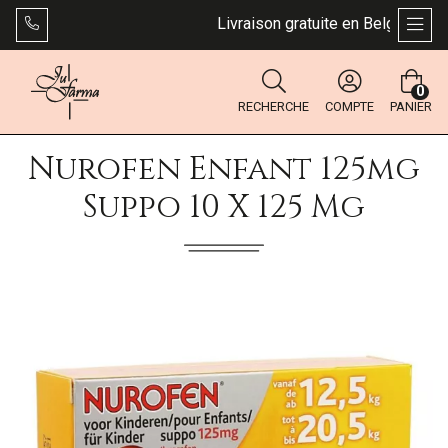
Livraison gratuite en Belgique dès 
AFFI
0
RECHERCHE
COMPTE
PANIER
Nurofen Enfant 125mg
Suppo 10 X 125 Mg