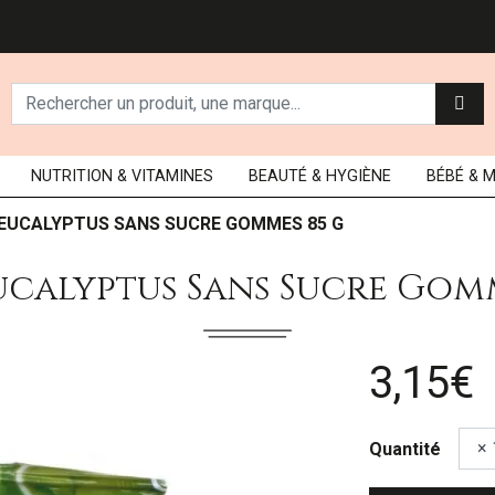
NUTRITION
& VITAMINES
BEAUTÉ
& HYGIÈNE
BÉBÉ
& 
 EUCALYPTUS SANS SUCRE GOMMES 85 G
ucalyptus Sans Sucre Gom
3,15€
Quantité