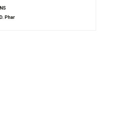
ONS
.D. Phar