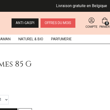
Livraison gratuite en Belgique dès 
ANTI-GASPI
OFFRES DU MOIS
0
COMPTE
PANIER
MAMAN
NATUREL
& BIO
PARFUMERIE
mes 85 G