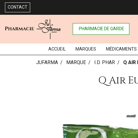
CONTACT
PHARMACIE DE GARDE
ACCUEIL
MARQUES
MÉDICAMENTS
JUFARMA
MARQUE
I.D. PHAR
Q AIR
Q Air E