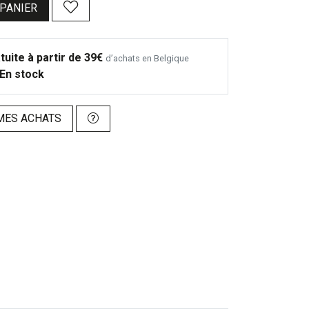
 PANIER
tuite à partir de 39€
d’achats en Belgique
En stock
MES ACHATS