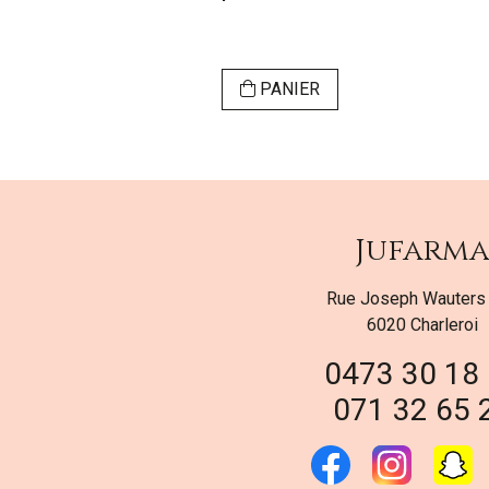
v. 20
ER
PANIER
Jufarm
Rue Joseph Wauters
6020 Charleroi
0473 30 18
071 32 65 