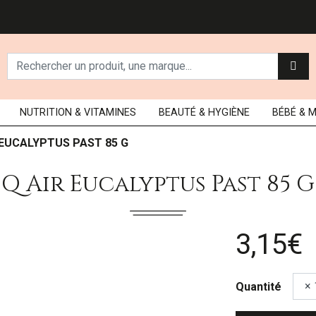
NUTRITION
& VITAMINES
BEAUTÉ
& HYGIÈNE
BÉBÉ
& 
 EUCALYPTUS PAST 85 G
Q Air Eucalyptus Past 85 G
3,15€
Quantité