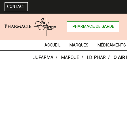
CONTACT
PHARMACIE DE GARDE
ACCUEIL
MARQUES
MÉDICAMENTS
JUFARMA
MARQUE
I.D. PHAR
Q AIR