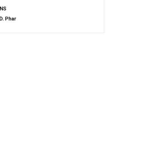
ONS
.D. Phar