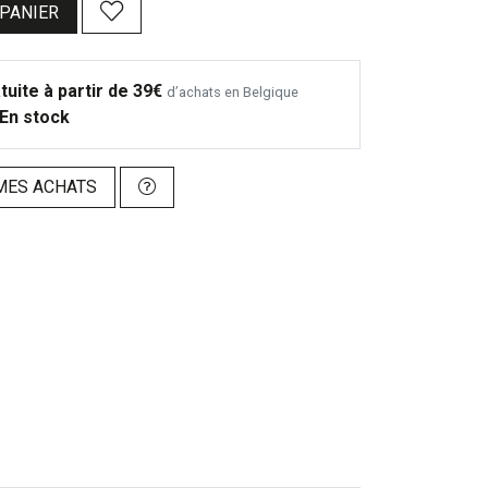
 PANIER
tuite à partir de 39€
d’achats en Belgique
En stock
MES ACHATS