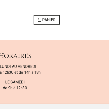
Gom
PANIER
Horaires
LUNDI AU VENDREDI
à 12h30 et de 14h à 18h
LE SAMEDI
de 9h à 12h30