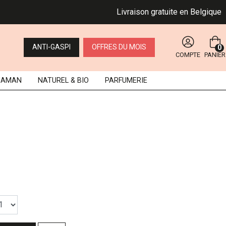
Livraison gratuite en Belgique dès 
ANTI-GASPI
OFFRES DU MOIS
0
COMPTE
PANIER
MAMAN
NATUREL
& BIO
PARFUMERIE