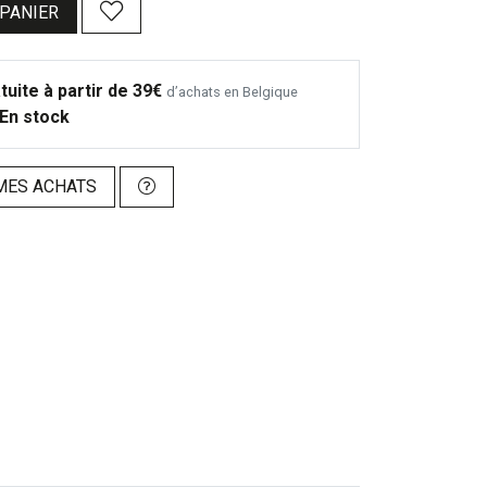
 PANIER
tuite à partir de 39€
d’achats en Belgique
En stock
MES ACHATS