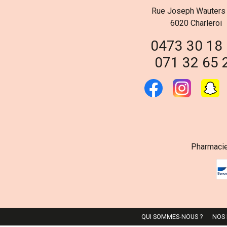
Rue Joseph Wauters
6020 Charleroi
0473 30 18
071 32 65 
Pharmacie
QUI SOMMES-NOUS ?
NOS