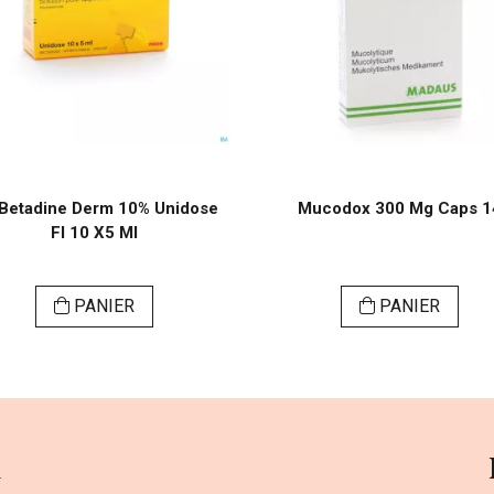
 Betadine Derm 10% Unidose
Mucodox 300 Mg Caps 1
Fl 10 X5 Ml
PANIER
PANIER
a