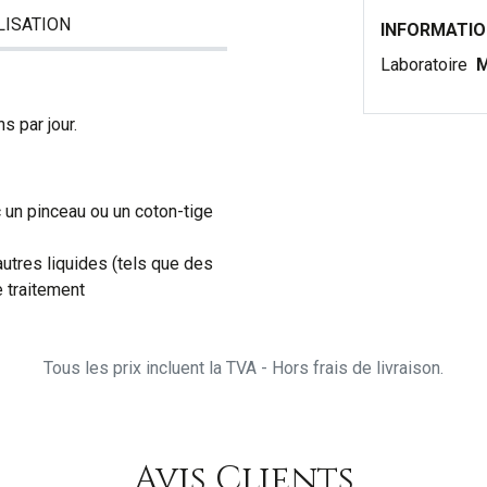
LISATION
INFORMATI
Laboratoire
M
s par jour.
 un pinceau ou un coton-tige
autres liquides (tels que des
 traitement
Tous les prix incluent la TVA - Hors frais de livraison.
Avis Clients