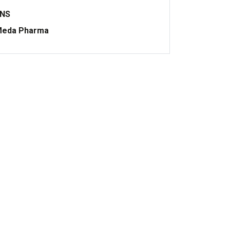
ONS
eda Pharma