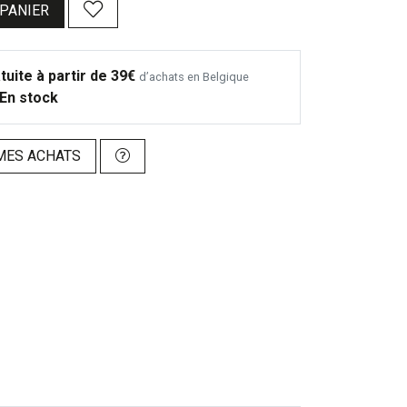
 PANIER
tuite à partir de 39€
d’achats en Belgique
En stock
MES ACHATS