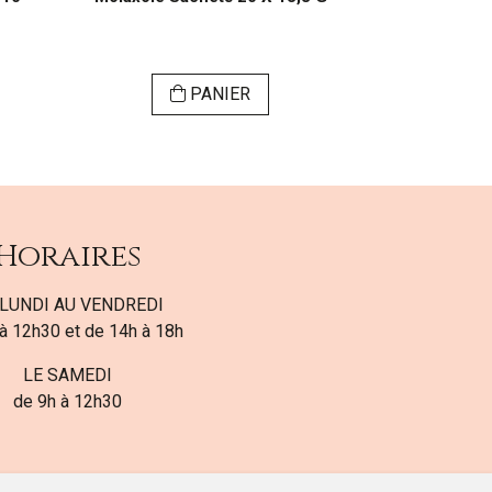
alc
PANIER
Horaires
LUNDI AU VENDREDI
à 12h30 et de 14h à 18h
LE SAMEDI
de 9h à 12h30