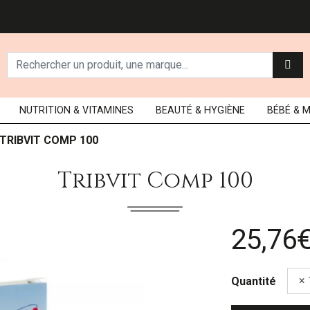
NUTRITION
& VITAMINES
BEAUTÉ
& HYGIÈNE
BÉBÉ
& 
TRIBVIT COMP 100
Tribvit Comp 100
25,76
Quantité