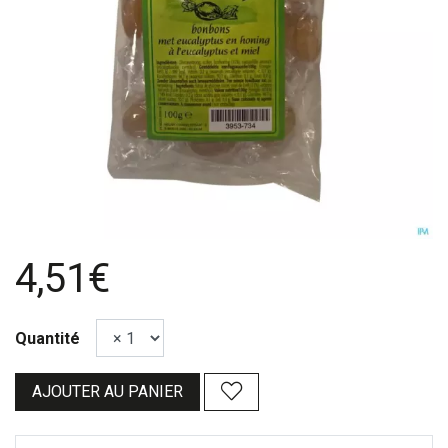
4,51€
Quantité
AJOUTER AU PANIER