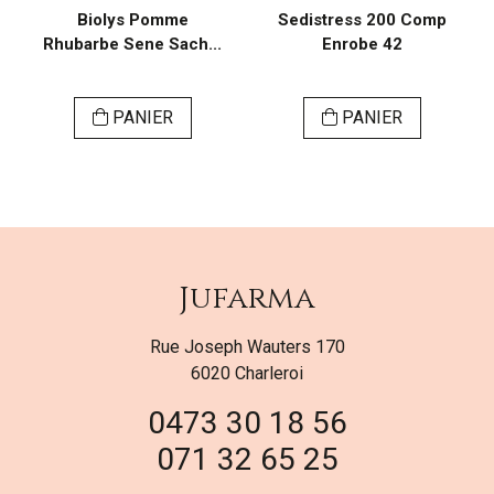
Biolys Pomme
Sedistress 200 Comp
Rhubarbe Sene Sach...
Enrobe 42
PANIER
PANIER
Jufarma
Rue Joseph Wauters 170
6020 Charleroi
0473 30 18 56
071 32 65 25