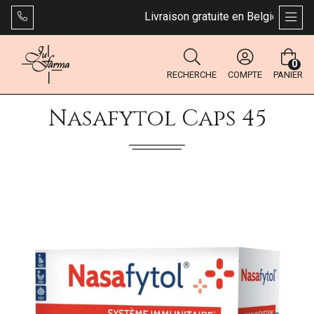
Livraison gratuite en Belgique dès 4
AFFI
0
RECHERCHE
COMPTE
PANIER
Nasafytol Caps 45