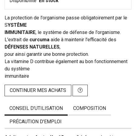
Disponibilité
En stock
La protection de l'organisme passe obligatoirement par le
S
YSTÈME
IMMUNITAIRE
, le système de défense de l'organisme.
L'extrait de
curcuma
aide à maintenir l'efficacité des
DÉFENSES NATURELLES
,
pour ainsi garantir une bonne protection.
La vitamine D contribue également au bon fonctionnement
du système
immunitaire
CONTINUER MES ACHATS
CONSEIL D’UTILISATION
COMPOSITION
PRÉCAUTION D'EMPLOI