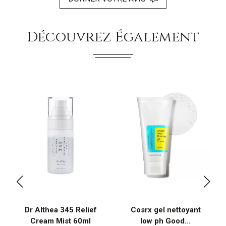
Découvrez Également
Dr Althea 345 Relief
Cosrx gel nettoyant
Cream Mist 60ml
low ph Good...