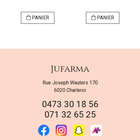
PANIER
PANIER
Jufarma
Rue Joseph Wauters 170
6020 Charleroi
0473 30 18 56
071 32 65 25