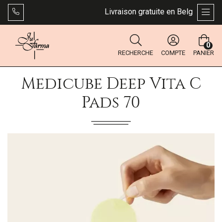
Livraison gratuite en Belgique dès 4
AFFI
0
RECHERCHE
COMPTE
PANIER
Medicube Deep Vita C
Pads 70