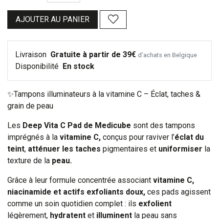
AJOUTER AU PANIER
Livraison
Gratuite à partir de 39€
d’achats en Belgique
Disponibilité
En stock
✨Tampons illuminateurs à la vitamine C – Éclat, taches &
grain de peau
Les
Deep Vita C Pad de Medicube
sont des tampons
imprégnés à la
vitamine C,
conçus pour raviver l’
éclat du
teint
,
atténuer les taches
pigmentaires et
uniformiser
la
texture de la
peau.
Grâce à leur formule concentrée associant
vitamine C,
niacinamide et actifs exfoliants doux,
ces pads agissent
comme un soin quotidien complet : ils
exfolient
légèrement,
hydratent
et
illuminent
la peau sans