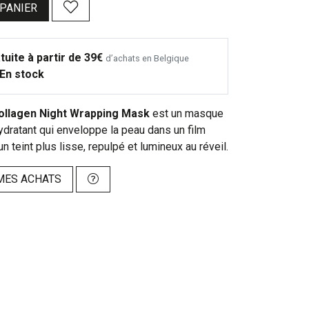
 PANIER
tuite à partir de 39€
d’achats en Belgique
En stock
llagen Night Wrapping Mask
est un masque
ydratant qui enveloppe la peau dans un film
n teint plus lisse, repulpé et lumineux au réveil.
MES ACHATS