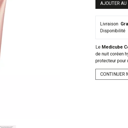
AJOUTER AU
Livraison
Gra
Disponibilité
Le
Medicube Co
de nuit coréen h
protecteur pour u
CONTINUER 