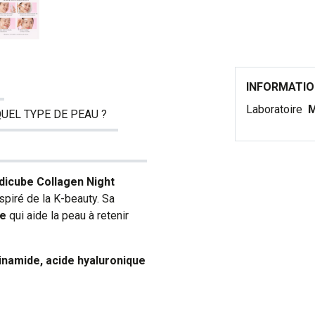
INFORMATI
Laboratoire
M
QUEL TYPE DE PEAU ?
icube Collagen Night
spiré de la K-beauty. Sa
te
qui aide la peau à retenir
inamide, acide hyaluronique