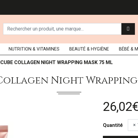
NUTRITION
& VITAMINES
BEAUTÉ
& HYGIÈNE
BÉBÉ
& 
ICUBE COLLAGEN NIGHT WRAPPING MASK 75 ML
Collagen Night Wrapping 
26,02
Quantité