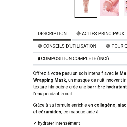
DESCRIPTION
🟢 ACTIFS PRINCIPAUX
🟢 CONSEILS D’UTILISATION
🟢 POUR 
🧪 COMPOSITION COMPLÈTE (INCI)
Offrez à votre peau un soin intensif avec le
Med
Wrapping Mask,
un masque de nuit innovant in
texture filmogène crée une
barrière hydratan
l’eau pendant la nuit.
Grâce à sa formule enrichie en
collagène, niac
et
céramides,
ce masque aide à :
✔ hydrater intensément