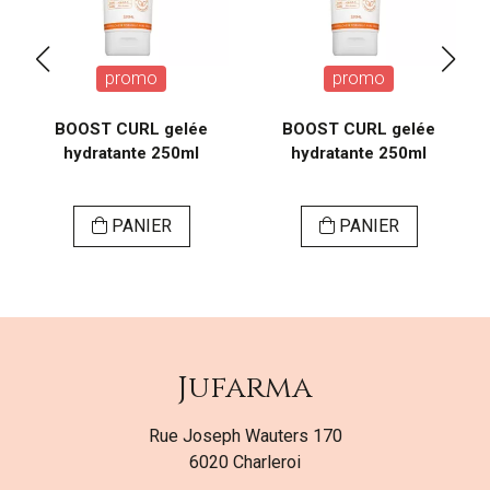
promo
promo
BOOST CURL gelée
BOOST CURL gelée
hydratante 250ml
hydratante 250ml
PANIER
PANIER
Jufarma
Rue Joseph Wauters 170
6020 Charleroi