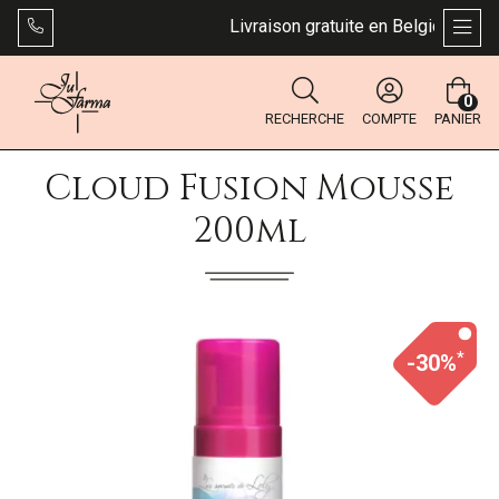
Livraison gratuite en Belgique dès 49
AFFI
0
RECHERCHE
COMPTE
PANIER
Cloud Fusion Mousse
200ml
*
-30%