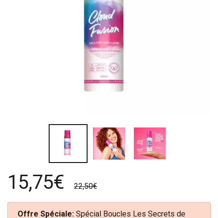
15,75€
22,50€
Offre Spéciale:
Spécial Boucles Les Secrets de