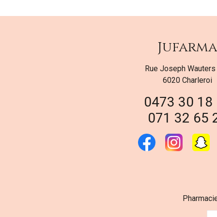
Jufarm
Rue Joseph Wauters
6020 Charleroi
0473 30 18
071 32 65 
Pharmacie