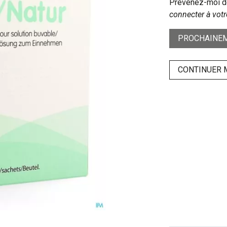
Prévenez-moi dè
connecter à votr
PROCHAINEM
CONTINUER 