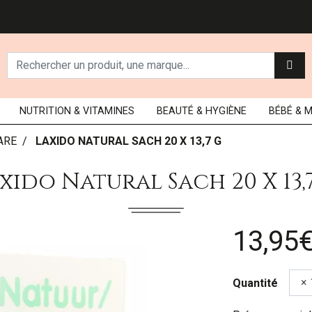
NUTRITION
& VITAMINES
BEAUTÉ
& HYGIÈNE
BÉBÉ
& 
ARE
LAXIDO NATURAL SACH 20 X 13,7 G
xido Natural Sach 20 X 13,
13,95
Quantité