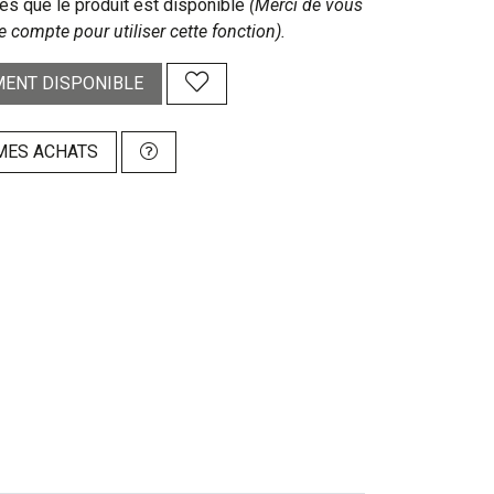
s que le produit est disponible
(Merci de vous
e compte pour utiliser cette fonction).
ENT DISPONIBLE
MES ACHATS