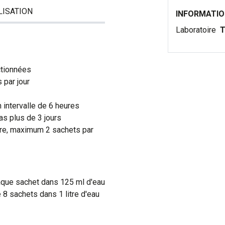
LISATION
INFORMATI
Laboratoire
T
ctionnées
 par jour
n intervalle de 6 heures
as plus de 3 jours
ire, maximum 2 sachets par
aque sachet dans 125 ml d'eau
 8 sachets dans 1 litre d'eau