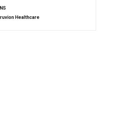
ONS
ruvion Healthcare