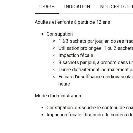
USAGE
INDICATION
NOTICES D’UTI
Adultes et enfants à partir de 12 ans
Constipation
1 à 3 sachets par jour, en doses fra
Utilisation prolongée: 1 ou 2 sachets
Impaction fécale
8 sachets par jour, à prendre dans u
Durée du traitement: normalement p
En cas d'insuffisance cardiovascula
heure
Mode d'administration
Constipation: dissoudre le contenu de ch
Impaction fécale: dissoudre le contenu de