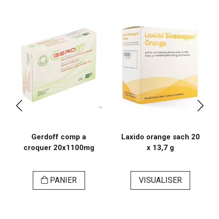
Gerdoff comp a
Laxido orange sach 20
croquer 20x1100mg
x 13,7 g
PANIER
VISUALISER