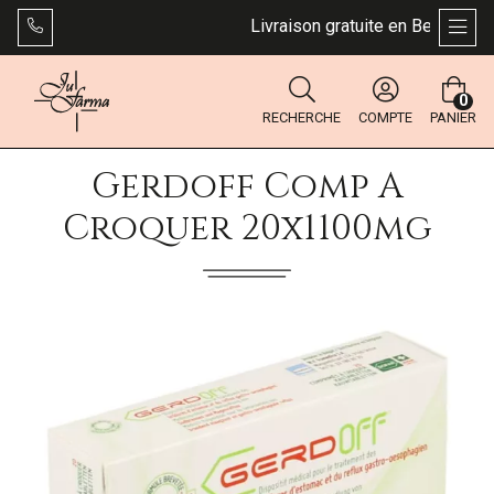
Livraison gratuite en Belgique dès
AFFI
0
RECHERCHE
COMPTE
PANIER
Gerdoff Comp A
Croquer 20x1100mg