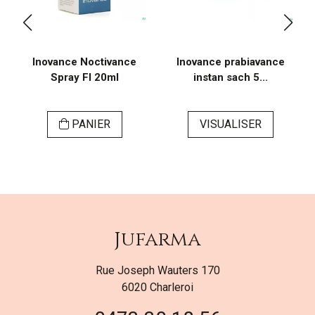
Inovance Noctivance
Inovance prabiavance
Spray Fl 20ml
instan sach 5...
PANIER
VISUALISER
Jufarma
Rue Joseph Wauters 170
6020 Charleroi