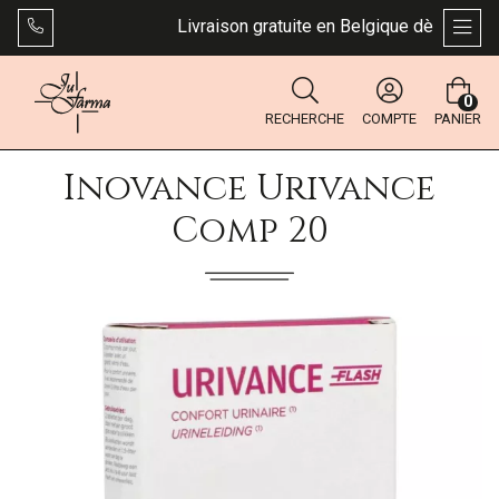
Livraison gratuite en Belgique dès 49 €. Bp
AFFI
0
RECHERCHE
COMPTE
PANIER
Inovance Urivance
Comp 20