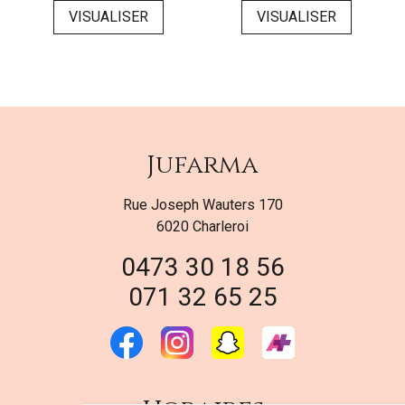
VISUALISER
VISUALISER
Jufarma
Rue Joseph Wauters 170
6020 Charleroi
0473 30 18 56
071 32 65 25