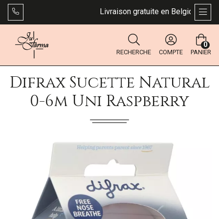
Livraison gratuite en Belgique dès 49
AFFI
0
RECHERCHE
COMPTE
PANIER
Difrax Sucette Natural
0-6m Uni Raspberry