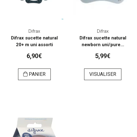
Difrax
Difrax
Difrax sucette natural
Difrax sucette natural
20+ m uni assorti
newborn uni/pure...
6,90€
5,99€
PANIER
VISUALISER