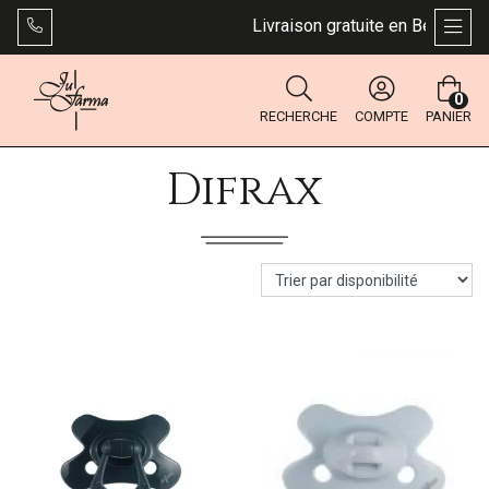
Livraison gratuite en Belgique d
AFFI
0
RECHERCHE
COMPTE
PANIER
Difrax