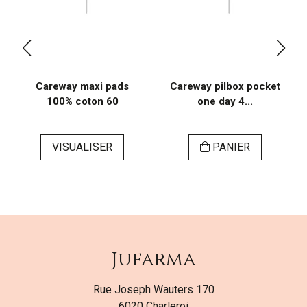
Careway maxi pads
Careway pilbox pocket
100% coton 60
one day 4...
VISUALISER
PANIER
Jufarma
Rue Joseph Wauters 170
6020 Charleroi