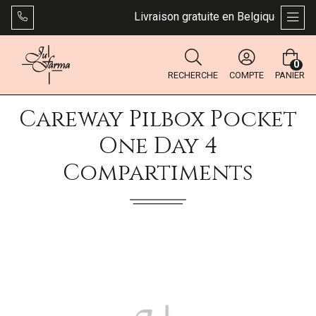
Livraison gratuite en Belgique dès 49 
AFFI
0
RECHERCHE
COMPTE
PANIER
Careway Pilbox Pocket
One Day 4
Compartiments