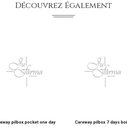
Découvrez Également
eway pilbox pocket one day
Careway pilbox 7 days boi