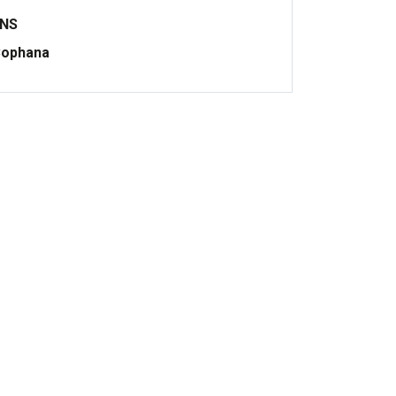
ONS
ophana