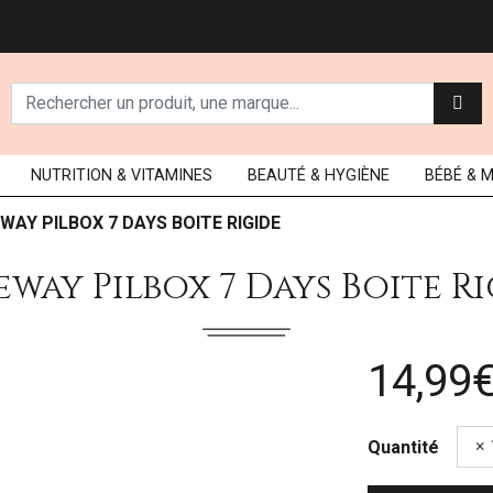
NUTRITION
& VITAMINES
BEAUTÉ
& HYGIÈNE
BÉBÉ
& 
WAY PILBOX 7 DAYS BOITE RIGIDE
way Pilbox 7 Days Boite R
14,99
Quantité