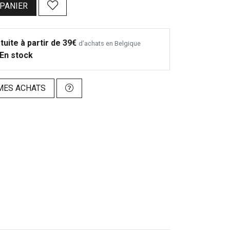
 PANIER
tuite à partir de 39€
d’achats en Belgique
En stock
MES ACHATS