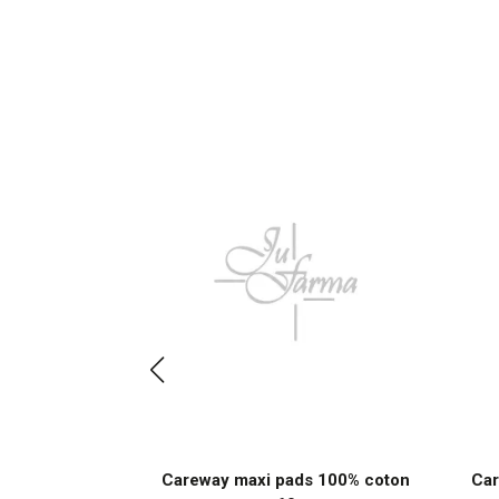
ongles Light
Careway maxi pads 100% coton
Car