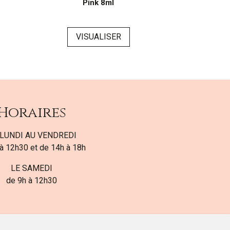
Pink 8ml
VISUALISER
VI
Horaires
LUNDI AU VENDREDI
à 12h30 et de 14h à 18h
LE SAMEDI
de 9h à 12h30