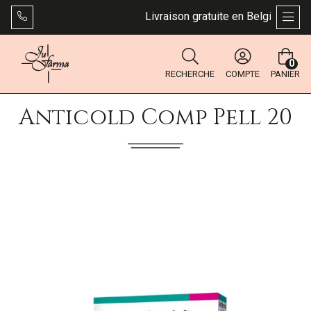
Livraison gratuite en Belgique dès 4
AFFI
0
RECHERCHE
COMPTE
PANIER
Anticold Comp Pell 20