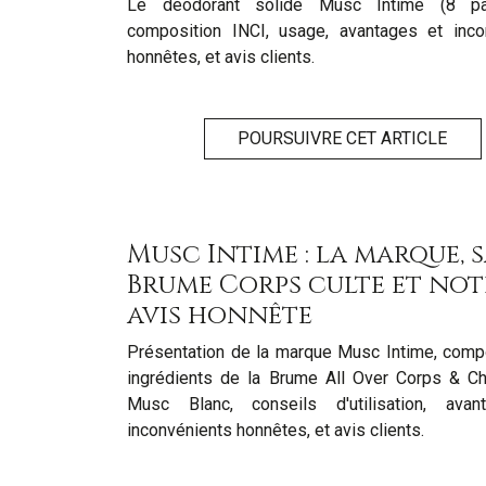
Le déodorant solide Musc Intime (8 pa
composition INCI, usage, avantages et inco
honnêtes, et avis clients.
POURSUIVRE CET ARTICLE
Musc Intime : la marque, 
Brume Corps culte et not
avis honnête
Présentation de la marque Musc Intime, compo
ingrédients de la Brume All Over Corps & C
Musc Blanc, conseils d'utilisation, ava
inconvénients honnêtes, et avis clients.