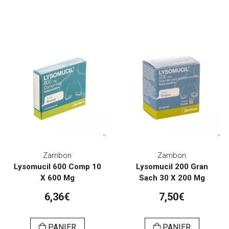
Zambon
Zambon
Lysomucil 600 Comp 10
Lysomucil 200 Gran
X 600 Mg
Sach 30 X 200 Mg
6,36€
7,50€
PANIER
PANIER