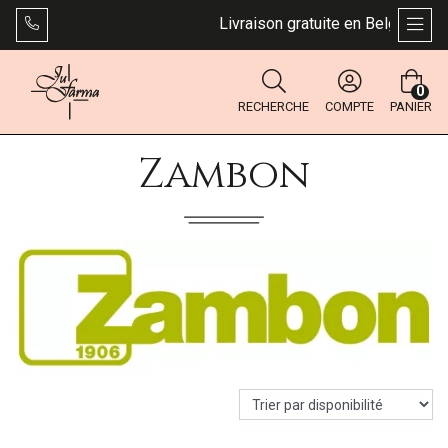
Livraison gratuite en Belgique dès 
AFFI
0
RECHERCHE
COMPTE
PANIER
Zambon