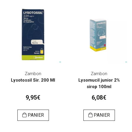
Zambon
Zambon
Lysotossil Sir. 200 Ml
Lysomucil junior 2%
sirop 100ml
9,95€
6,08€
PANIER
PANIER