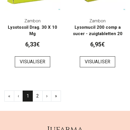
Zambon
Zambon
Lysotossil Drag. 30 X 10
Lysomucil 200 comp a
Mg
sucer - zuigtabletten 20
6,33€
6,95€
VISUALISER
VISUALISER
«
‹
1
2
›
»
Jufarma