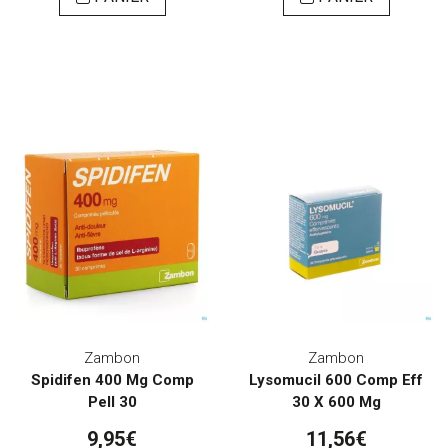
Zambon
Zambon
Spidifen 400 Mg Comp
Lysomucil 600 Comp Eff
Pell 30
30 X 600 Mg
9,95€
11,56€