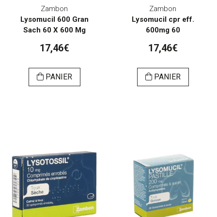
Zambon
Zambon
Lysomucil 600 Gran
Lysomucil cpr eff.
Sach 60 X 600 Mg
600mg 60
17,46€
17,46€
PANIER
PANIER