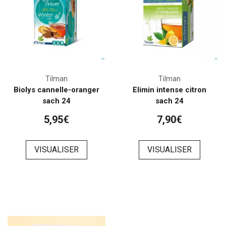
Tilman
Tilman
Biolys cannelle-oranger
Elimin intense citron
sach 24
sach 24
5,95€
7,90€
VISUALISER
VISUALISER