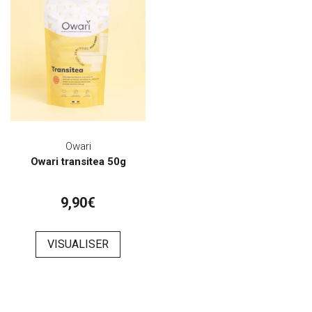
Owari
Owari transitea 50g
9,90€
VISUALISER