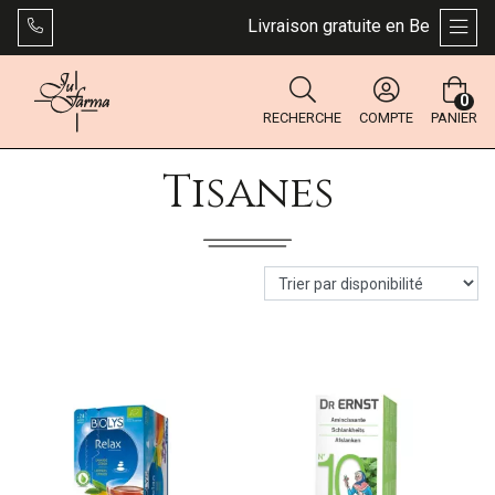
Livraison gratuite en Belgique dès
AFFI
0
RECHERCHE
COMPTE
PANIER
Tisanes