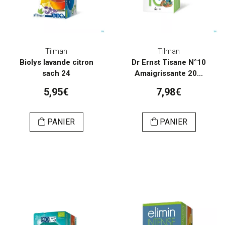
Tilman
Tilman
Biolys lavande citron
Dr Ernst Tisane N°10
sach 24
Amaigrissante 20...
5,95€
7,98€
PANIER
PANIER