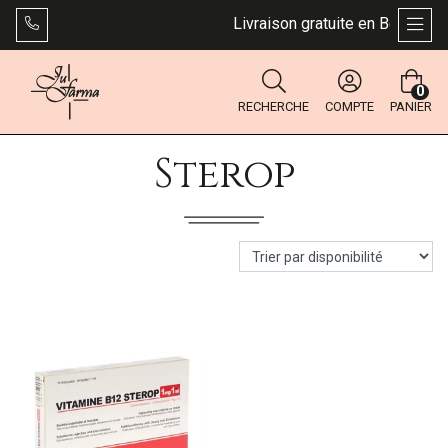
Livraison gratuite en Belgique d
AFFI
0
RECHERCHE
COMPTE
PANIER
Sterop