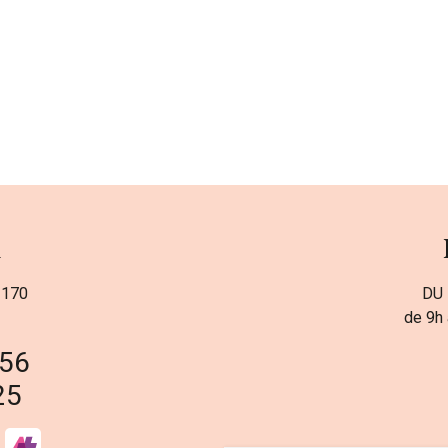
a
 170
DU 
de 9h 
 56
25