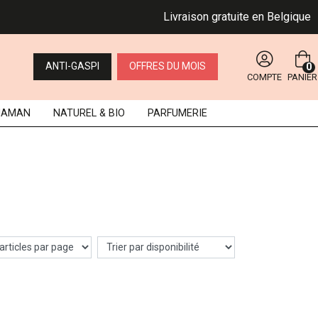
Livraison gratuite en Belgique d
ANTI-GASPI
OFFRES DU MOIS
0
COMPTE
PANIER
MAMAN
NATUREL
& BIO
PARFUMERIE