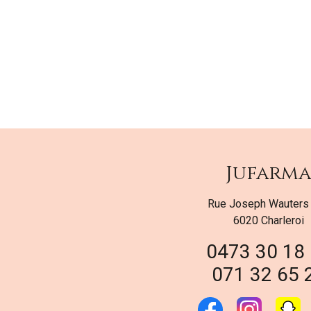
Jufarm
Rue Joseph Wauters
6020 Charleroi
0473 30 18
071 32 65 