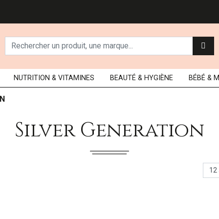
NUTRITION
& VITAMINES
BEAUTÉ
& HYGIÈNE
BÉBÉ
& 
ON
Silver Generation