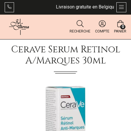
Livraison gratuite en Belgique dès 49 
AFFI
0
RECHERCHE
COMPTE
PANIER
Cerave Serum Retinol
A/marques 30ml