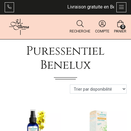
Livraison gratuite en Belgique d
AFFI
0
RECHERCHE
COMPTE
PANIER
Puressentiel
Benelux