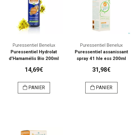
Puressentiel Benelux
Puressentiel Benelux
Puressentiel Hydrolat
Puressentiel assanissant
d'Hamamélis Bio 200ml
spray 41 hle ess 200ml
14,69€
31,98€
PANIER
PANIER