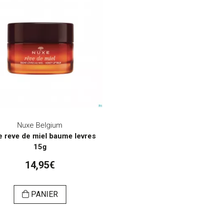
Nuxe Belgium
 reve de miel baume levres
15g
14,95€
PANIER