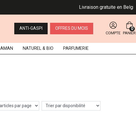
Livraison gratuite en Belgiqu
ANTI-GASPI
OFFRES DU MOIS
0
COMPTE
PANIER
MAMAN
NATUREL
& BIO
PARFUMERIE