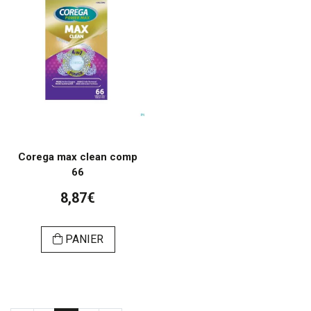
Corega max clean comp
66
8,87€
PANIER