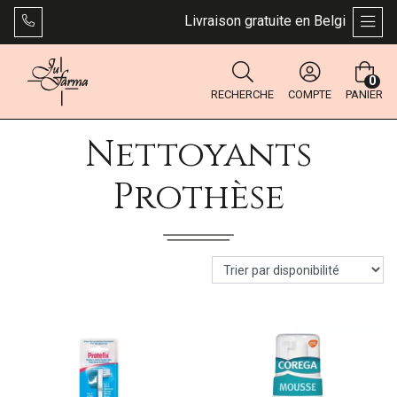
Livraison gratuite en Belgique dès 
AFFI
0
RECHERCHE
COMPTE
PANIER
Nettoyants
Prothèse