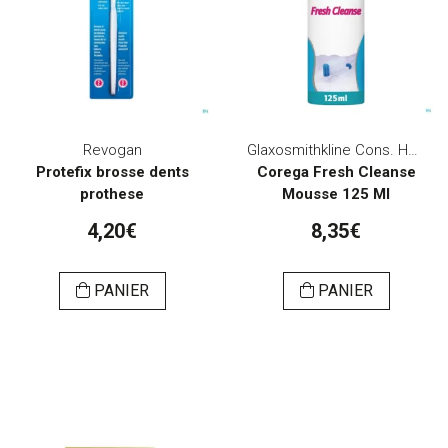
Revogan
Glaxosmithkline Cons. Healthcare
Protefix brosse dents
Corega Fresh Cleanse
prothese
Mousse 125 Ml
4,20€
8,35€
PANIER
PANIER