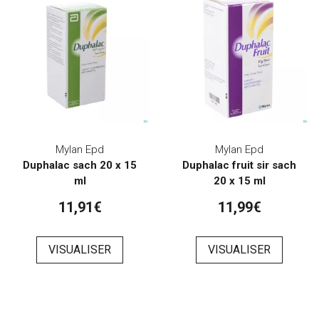
Mylan Epd
Mylan Epd
Duphalac sach 20 x 15
Duphalac fruit sir sach
ml
20 x 15 ml
11,91€
11,99€
VISUALISER
VISUALISER