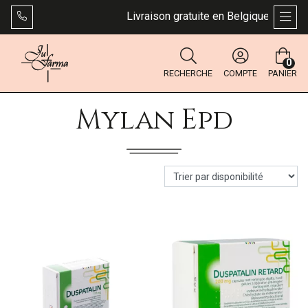
Livraison gratuite en Belgique dès 49 €.
AFFI
0
RECHERCHE
COMPTE
PANIER
Mylan Epd