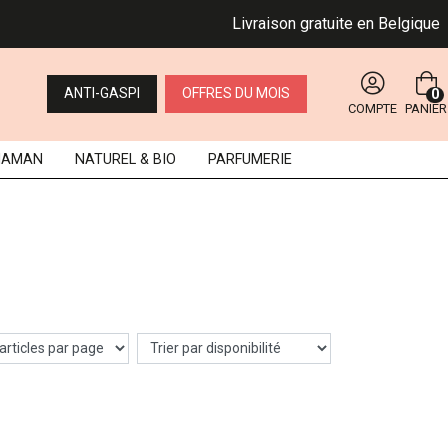
Livraison gratuite en Belgique dè
ANTI-GASPI
OFFRES DU MOIS
0
COMPTE
PANIER
MAMAN
NATUREL
& BIO
PARFUMERIE